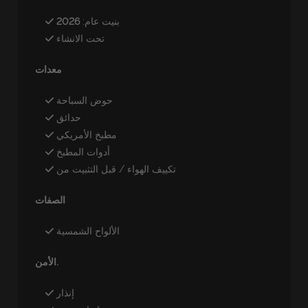
:بنيت عام
2026
تحت الانشاء
معدات
حوض السباحة
حدائق
مطبخ الأمريكي
أدوات المطبخ
تكييف الهواء / قبل التثبيت من
الصفات
الألواح الشمسية
الأمن.
إنذار