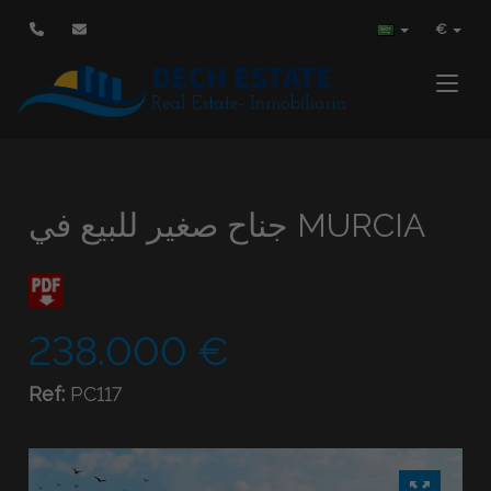
€
Toggle
جناح صغير للبيع في MURCIA
238.000 €
Ref:
PC117