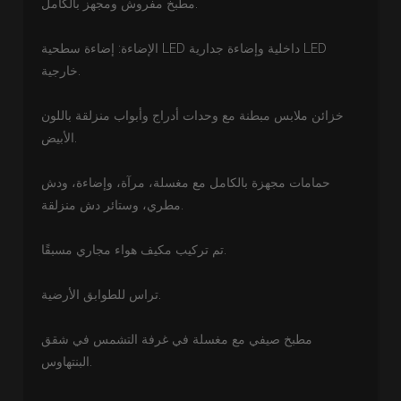
مطبخ مفروش ومجهز بالكامل.
الإضاءة: إضاءة سطحية LED داخلية وإضاءة جدارية LED
خارجية.
خزائن ملابس مبطنة مع وحدات أدراج وأبواب منزلقة باللون
الأبيض.
حمامات مجهزة بالكامل مع مغسلة، مرآة، وإضاءة، ودش
مطري، وستائر دش منزلقة.
تم تركيب مكيف هواء مجاري مسبقًا.
تراس للطوابق الأرضية.
مطبخ صيفي مع مغسلة في غرفة التشمس في شقق
البنتهاوس.