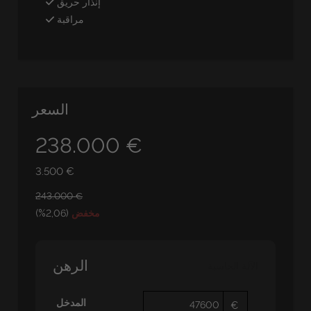
إنذار حريق
مراقبة
السعر
238.000 €
3.500 €
243.000 €
مخفض
(2,06%)
الرهن
الآلة الحاسبة
المدخل
€