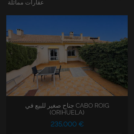
عقارات مماثلة
جناح صغير للبيع في CABO ROIG
(ORIHUELA)
235.000 €