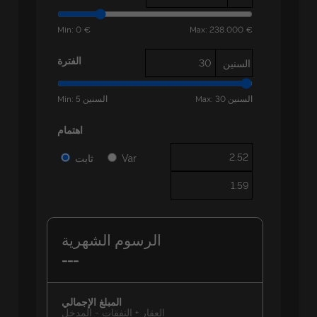
Min: 0 €
Max: 238.000 €
الفترة
السنين
Max: 30 السنين
Min: 5 السنين
اهتمام
Var
ثابت
الرسوم الشهرية
---
المبلغ الإجمالي
العقار + النفقات - المدخل