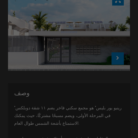
وصف
"رينبو يور بليس" هو مجمع سكني فاخر يضم ١١ شقة دوبلكس
في المرحلة الأولى، ويضم مسبحًا مشتركًا، حيث يمكنك
الاستمتاع بأشعة الشمس طوال العام.