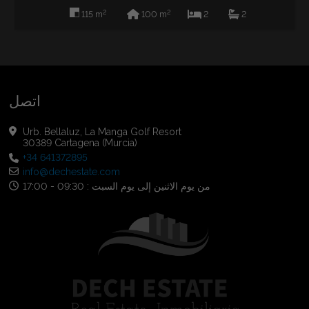
2
2
115 m
100 m
2
2
اتصل
Urb. Bellaluz, La Manga Golf Resort
30389 Cartagena (Murcia)
+34 641372895
info@dechestate.com
من يوم الاثنين إلى يوم السبت : 09:30 - 17:00