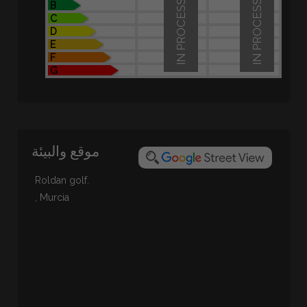
IN PROCESS
IN PROCESS
B
C
D
E
F
G
موقع والبيئة
Roldan golf.
, Murcia