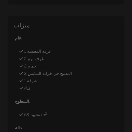
ميزات
عام.
غرفة المعيشة 1
غرف نوم 2
حمام 2
المدمج في خزانة الملابس 2
شرفة 1
فناء
السطوح.
2
تشييد: 68 m
حالة