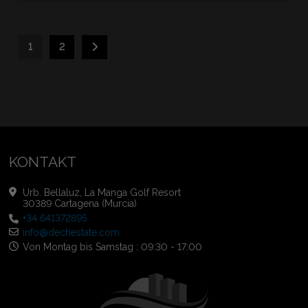
1
2
KONTAKT
Urb. Bellaluz, La Manga Golf Resort
30389 Cartagena (Murcia)
+34 641372895
info@dechestate.com
Von Montag bis Samstag : 09:30 - 17:00