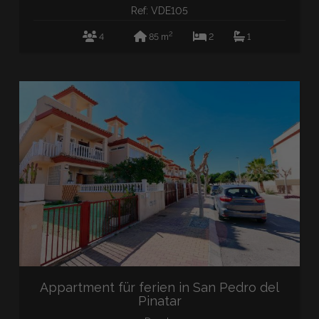
Ref: VDE105
2
4
85 m
2
1
Appartment für ferien in San Pedro del
Pinatar