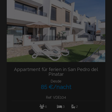
Appartment für ferien in San Pedro del
Pinatar
Desde
85 €/nacht
Ref: VDE104
6
3
2