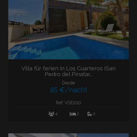
Villa für ferien in Los Cuarteros (San
Pedro del Pinatar...
Desde
85 €/nacht
Ref: VDE010
4
2
2