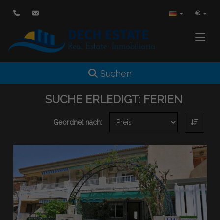
€
Toggle
Toggle navigation
Suchen
SUCHE ERLEDIGT:
FERIEN
Geordnet nach: