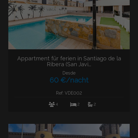
Appartment für ferien in Santiago de la
Ribera (San Javi...
Desde
60 €/nacht
Ref: VDE002
4
2
2