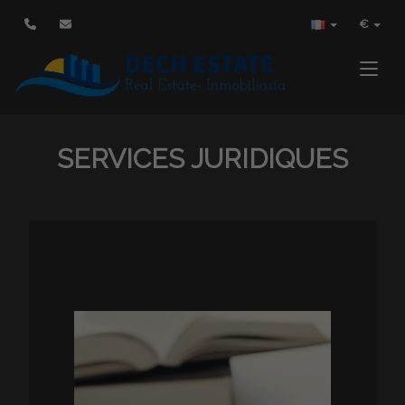
€
Toggle
SERVICES JURIDIQUES