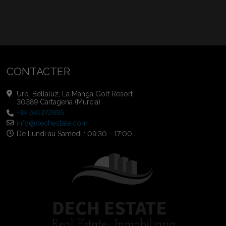
CONTACTER
Urb. Bellaluz, La Manga Golf Resort
30389 Cartagena (Murcia)
+34 641372895
info@dechestate.com
De Lundi au Samedi : 09:30 - 17:00