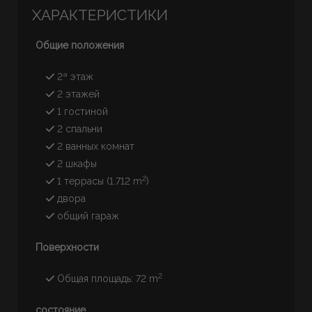
ХАРАКТЕРИСТИКИ
Общие положения
2ª этаж
2 этажей
1 гостиной
2 спальни
2 ванных комнат
2 шкафы
2
1 террасы (1.712 m
)
двора
общий гараж
Поверхности
2
Общая площадь: 72 m
состояние