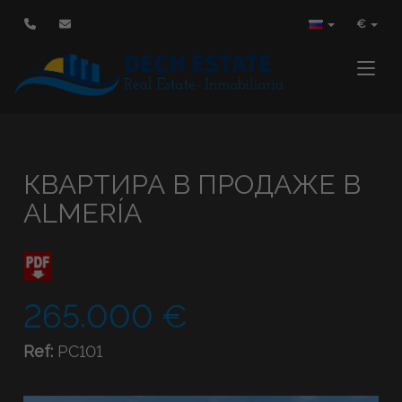
€
Toggle
КВАРТИРА В ПРОДАЖЕ В
ALMERÍA
265.000 €
Ref:
PC101