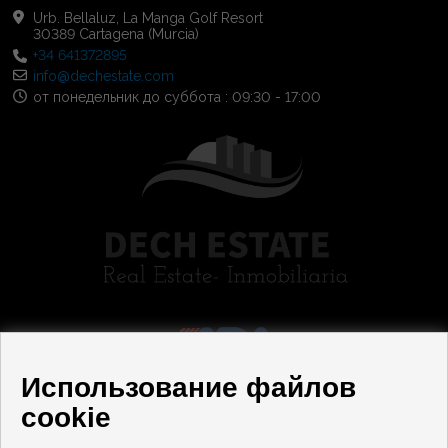
Urb. Bellaluz, La Manga Golf Resort
30389 Cartagena (Murcia)
+34 641372895
info@dechestate.com
от понедельник до суббота : 09:30 - 17:00
Использование файлов
cookie