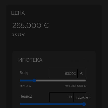
ЦЕНА
265.000 €
3.681 €
ИПОТЕКА
Калькулятор
Вход
€
Min: 0 €
Max: 265.000 €
Период
года(лет)