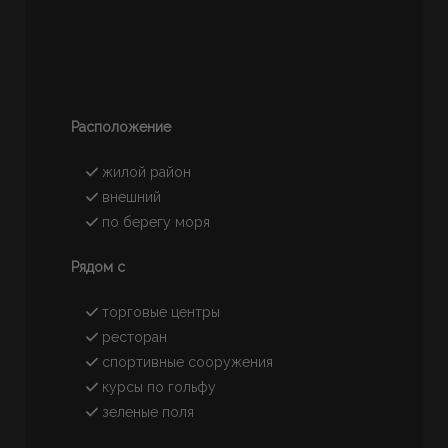
Расположение
жилой район
внешний
по берегу моря
Рядом с
торговые центры
ресторан
спортивные сооружения
курсы по гольфу
зеленые поля