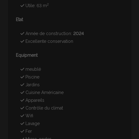
2
Utile: 63 m
Etat
Année de construction:
2024
Excellente conservation
Equipment
meublé
Piscine
Jardins
Cuisine Américaine
Appareils
Contrôle du climat
Wifi
Lavage
Fer
Micro-ondes