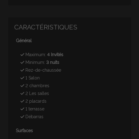
CARACTÉRISTIQUES
Général
Maximum:
4 Invités
Minimum:
3 nuits
Rez-de-chaussée
1 Salon
2 chambres
2 Les salles
2 placards
1 terrasse
Débarras
Surfaces