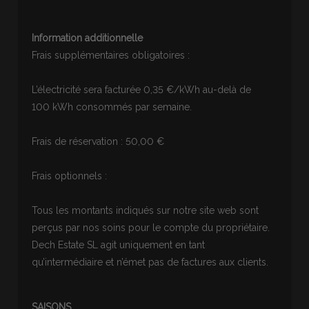
Information additionnelle
Frais supplémentaires obligatoires :
L’électricité sera facturée 0,35 €/kWh au-delà de
100 kWh consommés par semaine.
Frais de réservation : 50,00 €
Frais optionnels :
Tous les montants indiqués sur notre site web sont
perçus par nos soins pour le compte du propriétaire.
Dech Estate SL agit uniquement en tant
qu’intermédiaire et n’émet pas de factures aux clients.
SAISONS