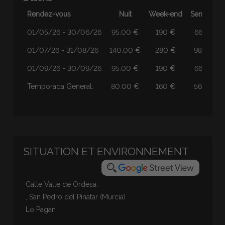
Rendez-vous
Nuit
Week-end
Semaine
01/05/26 - 30/06/26
95.00 €
190 €
665 €
01/07/26 - 31/08/26
140.00 €
280 €
980 €
01/09/26 - 30/09/26
95.00 €
190 €
665 €
Temporada General:
80.00 €
160 €
560 €
SITUATION ET ENVIRONNEMENT
Calle Valle de Ordesa.
, San Pedro del Pinatar (Murcia)
Lo Pagán