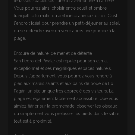
terrasses spacieuses : une à l'avant et une à l'arrière.
Vous pourrez ainsi choisir entre soleil et ombre,
tranquillité le matin ou ambiance animée le soir. C'est
l'endroit idéal pour prendre un petit-déjeuner au soleil
ou se détendre avec un verre après une journée à la
plage.
Entouré de nature, de mer et de détente
San Pedro del Pinatar est réputé pour son climat
exceptionnel et ses magnifiques espaces naturels.
Depuis l'appartement, vous pourrez vous rendre à
pied aux marais salants et aux bains de boue de Lo
Pagán, un site unique très apprécié des visiteurs. La
plage est également facilement accessible. Que vous
aimiez flâner sur la promenade, observer les oiseaux
ou simplement vous prélasser les pieds dans le sable,
tout est à proximité.