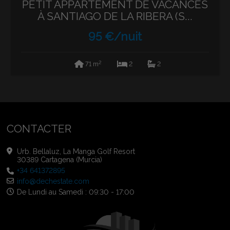
PETIT APPARTEMENT DE VACANCES
À SANTIAGO DE LA RIBERA (S...
95 €/nuit
2
71 m
2
2
CONTACTER
Urb. Bellaluz, La Manga Golf Resort
30389 Cartagena (Murcia)
+34 641372895
info@dechestate.com
De Lundi au Samedi : 09:30 - 17:00