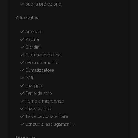
buona protezione
Attrezzatura
Arredato
Piscina
Giardini
Cucina americana
eEettrodomestici
Climatizzatore
Wifi
Lavaggio
Ferro da stiro
Forno a microonde
Lavastoviglie
Tv via cavo/satellitare
Lenzuola, asciugamani, ....
Sicurezza