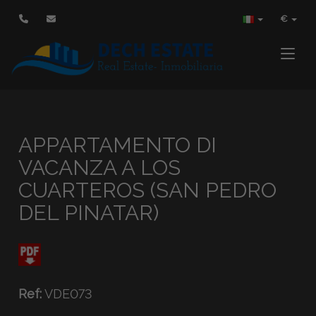
€
Toggle
APPARTAMENTO DI
VACANZA A LOS
CUARTEROS (SAN PEDRO
DEL PINATAR)
Ref:
VDE073