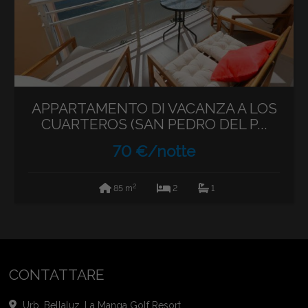
APPARTAMENTO DI VACANZA A LOS
CUARTEROS (SAN PEDRO DEL P...
70 €/notte
2
85 m
2
1
CONTATTARE
Urb. Bellaluz, La Manga Golf Resort