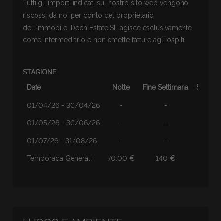
Tutti gli importi indicati sul nostro sito web vengono
riscossi da noi per conto del proprietario
dell'immobile. Dech Estate SL agisce esclusivamente
come intermediario e non emette fatture agli ospiti.
STAGIONE
Date
Notte
Fine Settimana
Settima
01/04/26 - 30/04/26
-
-
-
01/05/26 - 30/06/26
-
-
-
01/07/26 - 31/08/26
-
-
-
Temporada General:
70.00 €
140 €
490 