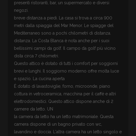
presenti ristoranti, bar, un supermercato e diversi
negozi.
breve distanza a piedi. La casa si trova a circa 900
metri dalla spiaggia del Mar Menor. Le spiagge del
Mediterraneo sono a pochi chilometri di distanza.
distanza. La Costa Blanca è nota anche per i suoi
bellissimi campi da golf. Il campo da golf più vicino
dista circa 7 chilometri.
Questo attico è dotato di tutti i comfort per soggiorni
brevi e lunghi. Il soggiorno moderno offre molta luce
e spazio. La cucina aperta
È dotato di lavastoviglie, forno, microonde, piano
cottura in vetroceramica, macchina per il caffè e altri
elettrodomestici. Questo attico dispone anche di 2
camere da letto. UN
la camera da letto ha un letto matrimoniale. Questa
camera dispone di un bagno privato con wc,
lavandino e doccia. L'altra camera ha un letto singolo e