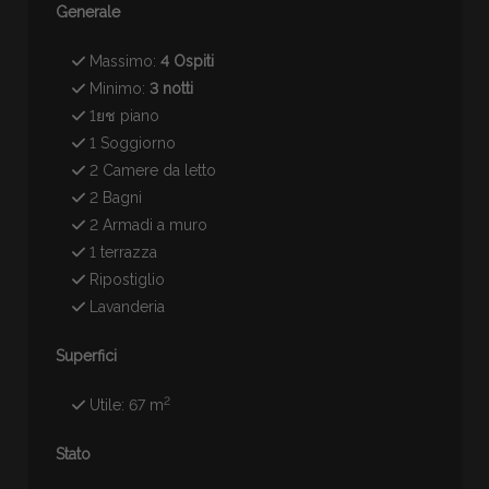
Generale
Massimo:
4 Ospiti
Minimo:
3 notti
1ยช piano
1 Soggiorno
2 Camere da letto
2 Bagni
2 Armadi a muro
1 terrazza
Ripostiglio
Lavanderia
Superfici
2
Utile: 67 m
Stato